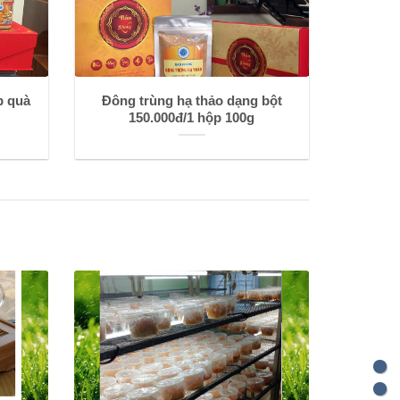
p quà
Đông trùng hạ thảo dạng bột
150.000đ/1 hộp 100g