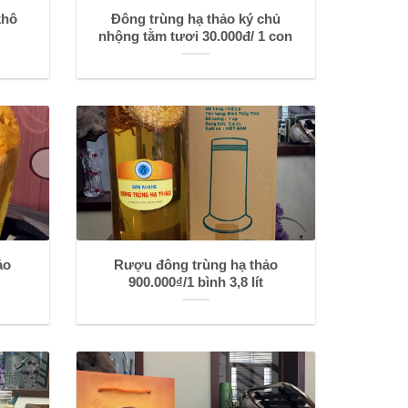
khô
Đông trùng hạ thảo ký chủ
nhộng tằm tươi 30.000đ/ 1 con
ảo
Rượu đông trùng hạ thảo
t
900.000₫/1 bình 3,8 lít