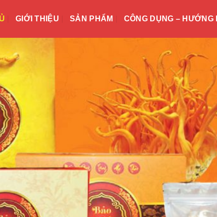
Ủ
GIỚI THIỆU
SẢN PHẨM
CÔNG DỤNG – HƯỚNG 