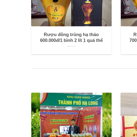
Rượu đông trùng hạ thảo
R
600.000đ/1 bình 2 lít 1 quả thể
700