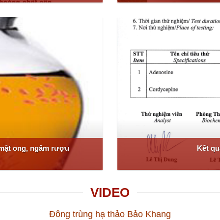
mật ong, ngâm rượu
Kết qu
VIDEO
Đông trùng hạ thảo Bảo Khang