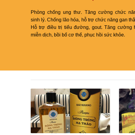
Phòng chống ung thư. Tăng cường chức nă
sinh lý. Chống lão hóa, hỗ trợ chức năng gan thậ
Hỗ trợ điều trị tiểu đường, gout. Tăng cường 
miễn dịch, bồi bổ cơ thể, phục hồi sức khỏe.