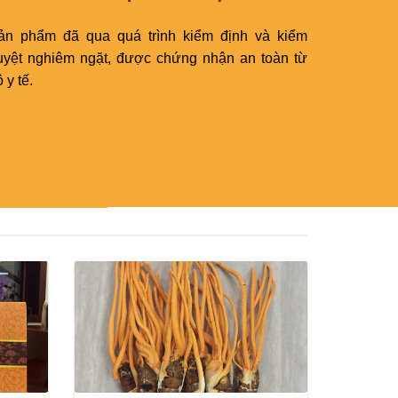
ản phẩm đã qua quá trình kiểm định và kiểm
uyệt nghiêm ngặt, được chứng nhận an toàn từ
 y tế.