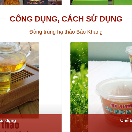
CÔNG DỤNG, CÁCH SỬ DỤNG
Đông trùng hạ thảo Bảo Khang
sử dụng
Chế b