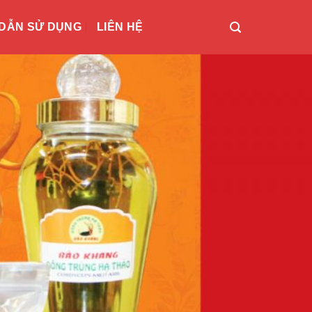
DẪN SỬ DỤNG
LIÊN HỆ