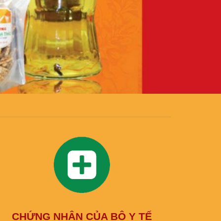
CHỨNG NHẬN CỦA BỘ Y TẾ