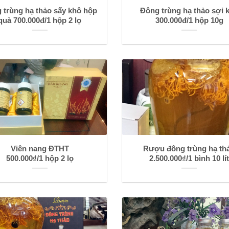
 trùng hạ thảo sấy khô hộp
Đông trùng hạ thảo sợi 
quà 700.000đ/1 hộp 2 lọ
300.000đ/1 hộp 10g
Viên nang ĐTHT
Rượu đông trùng hạ th
500.000₫/1 hộp 2 lọ
2.500.000₫/1 bình 10 lí